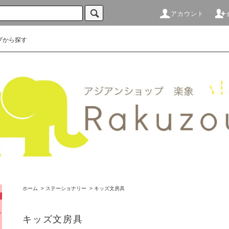
アカウント
プから探す
ホーム
>
ステーショナリー
>
キッズ文房具
キッズ文房具