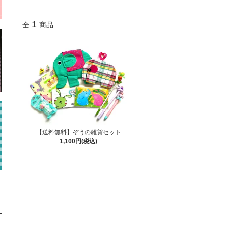
1
全
商品
【送料無料】ぞうの雑貨セット
1,100円(税込)