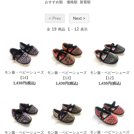
おすすめ順
価格順
新着順
< Prev
Next >
19
1
12
全
商品
-
表示
モン族・ベビーシューズ
モン族・ベビーシューズ
モン族・ベビーシューズ
【14】
【13】
【12】
1,430円(税込)
1,430円(税込)
1,430円(税込)
モン族・ベビーシューズ
モン族・ベビーシューズ
モン族・ベビーシューズ