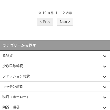
19
1
12
全
商品
-
表示
< Prev
Next >
カテゴリーから探す
象雑貨
少数民族雑貨
ファッション雑貨
キッチン雑貨
琺瑯（ホーロー）
陶器・磁器