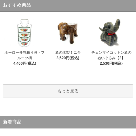
おすすめ商品
ホーロー弁当箱４段・フ
象の木製ミニ台
チェンマイコットン象の
ルーツ柄
3,520円(税込)
ぬいぐるみ【2】
4,400円(税込)
2,530円(税込)
もっと見る
新着商品