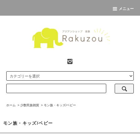
メニュー
ホーム
>
少数民族雑貨
>
モン族・キッズ/ベビー
モン族・キッズ/ベビー