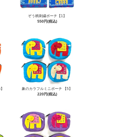
ぞう柄刺繍ポーチ【1】
550円(税込)
6】
象のカラフルミニポーチ 【5】
220円(税込)