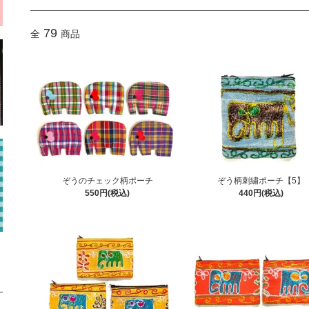
79
全
商品
ぞうのチェック柄ポーチ
ぞう柄刺繍ポーチ【5】
550円(税込)
440円(税込)