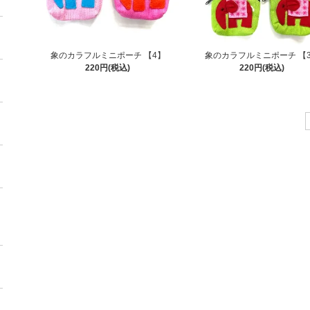
象のカラフルミニポーチ 【4】
象のカラフルミニポーチ 【
220円(税込)
220円(税込)