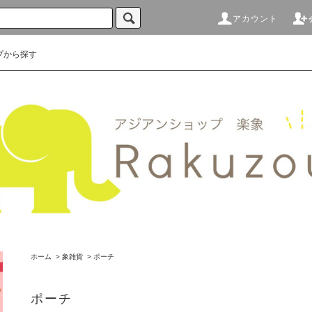
アカウント
プから探す
ホーム
>
象雑貨
>
ポーチ
ポーチ