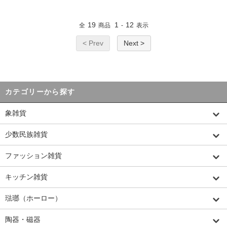
19
1
12
全
商品
-
表示
< Prev
Next >
カテゴリーから探す
象雑貨
少数民族雑貨
ファッション雑貨
キッチン雑貨
琺瑯（ホーロー）
陶器・磁器