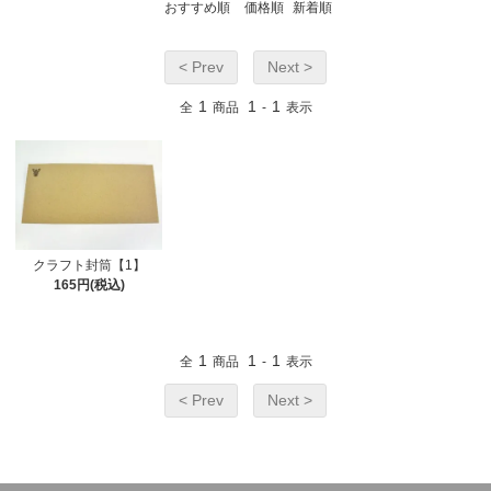
おすすめ順
価格順
新着順
< Prev
Next >
1
1
1
全
商品
-
表示
クラフト封筒【1】
165円(税込)
1
1
1
全
商品
-
表示
< Prev
Next >