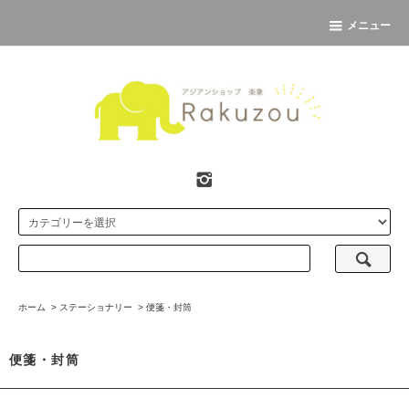
メニュー
ホーム
>
ステーショナリー
>
便箋・封筒
便箋・封筒