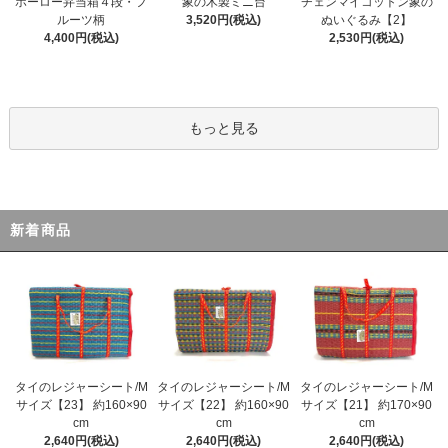
ホーロー弁当箱４段・フ
象の木製ミニ台
チェンマイコットン象の
ルーツ柄
3,520円(税込)
ぬいぐるみ【2】
4,400円(税込)
2,530円(税込)
もっと見る
新着商品
タイのレジャーシート/M
タイのレジャーシート/M
タイのレジャーシート/M
サイズ【23】 約160×90
サイズ【22】 約160×90
サイズ【21】 約170×90
cm
cm
cm
2,640円(税込)
2,640円(税込)
2,640円(税込)