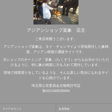
アジアンショップ楽象 店主
ご来店有難うございます。
アジアンショップ楽象は、タイ・チェンマイより現地買付した象雑
貨、アジアン雑貨の通販サイトです。
当ショップのネーミング「楽象」(らくぞう）からもお分かりいただ
けるように、特に象の雑貨に力を入れて買付しています。
現地で雑貨巡りをしているような、そんな楽しい気分になれるサイ
トを心掛けています。
埼玉県公安委員会古物商許可証
第431340028494
マイアカウント
会員登録