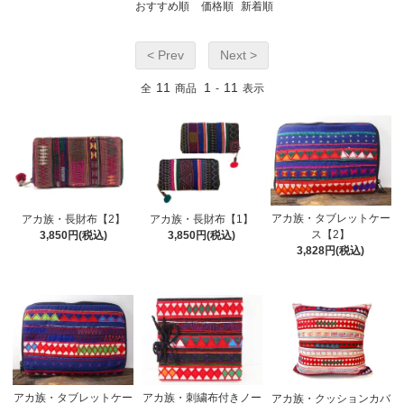
おすすめ順
価格順
新着順
< Prev
Next >
11
1
11
全
商品
-
表示
アカ族・タブレットケー
アカ族・長財布【2】
アカ族・長財布【1】
ス【2】
3,850円(税込)
3,850円(税込)
3,828円(税込)
アカ族・タブレットケー
アカ族・刺繍布付きノー
アカ族・クッションカバ