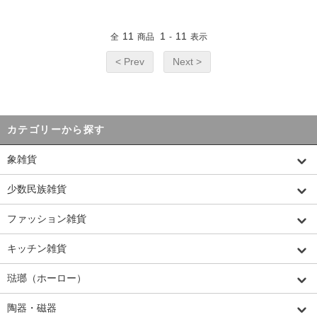
11
1
11
全
商品
-
表示
< Prev
Next >
カテゴリーから探す
象雑貨
少数民族雑貨
ファッション雑貨
キッチン雑貨
琺瑯（ホーロー）
陶器・磁器