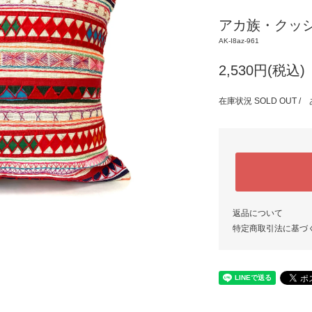
アカ族・クッ
AK-I8az-961
2,530円(税込)
在庫状況 SOLD OUT
返品について
特定商取引法に基づ