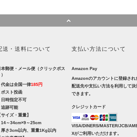
配送・送料について
支払い方法について
日本郵便・メール便（クリックポス
Amazon Pay
ト）
Amazonのアカウントに登録され
・代金は全国一律
185円
配送先や支払い方法を利用して決
・ポスト投函
できます。
・日時指定不可
クレジットカード
・追跡可能
【サイズ・重量】
14～34cm×9～25cm
VISA/DINERS/MASTER/JCB/AM
・厚さ3cm以内、重量1Kg以内
Xがご利用いただけます。