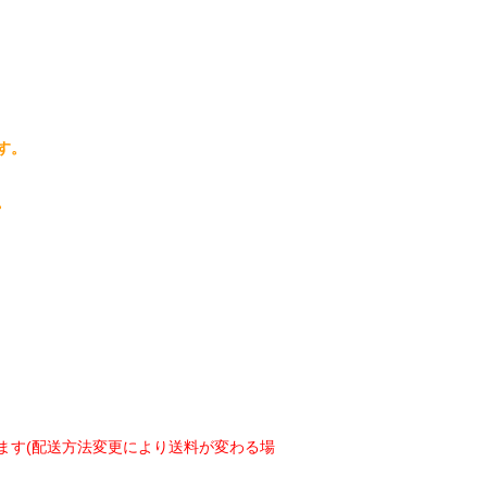
す。
。
ます(配送方法変更により送料が変わる場