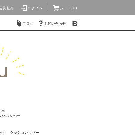
会員登録
ログイン
カート(0)
ブログ
お問い合わせ
カ族
ッションカバー
ック
クッションカバー