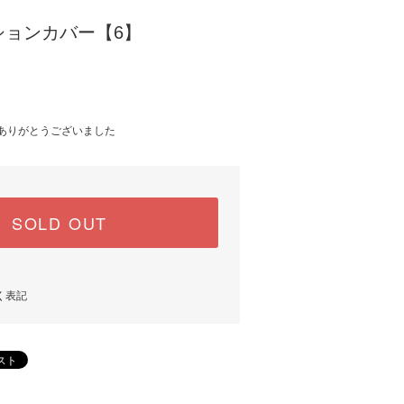
ションカバー【6】
 / ありがとうございました
SOLD OUT
く表記