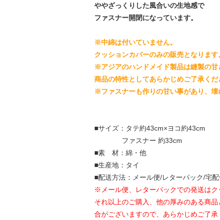
ややざっくりした風合いの生地感で
ファスナー開閉になっています。
※中綿は付いていません。
クッションカバーのみの販売となります
※アジアのハンドメイド製品は縫製の甘
商品の特性としてあらかじめご了承くだ
※ファスナーも作りの甘い事があり、壊
■サイズ：タテ約43cm×ヨコ約43cm
ファスナー 約33cm
■素 材：綿・他
■生産地：タイ
■配送方法：メール便/レターパック/宅配
※メール便、レターパックでの発送はク
それ以上のご購入、他の厚みのある商品
合がございますので、あらかじめご了承