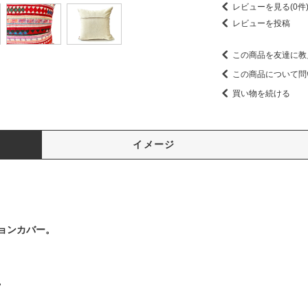
レビューを見る(0件
レビューを投稿
この商品を友達に教
この商品について問
買い物を続ける
イメージ
ョンカバー。
。