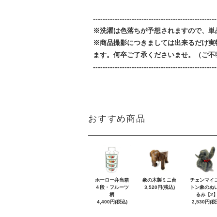
---------------------------------------------------
※洗濯は色落ちが予想されますので、単
※商品撮影につきましては出来るだけ実
ます。何卒ご了承くださいませ。（ご不
---------------------------------------------------
おすすめ商品
ホーロー弁当箱
象の木製ミニ台
チェンマイ
４段・フルーツ
3,520円(税込)
トン象のぬ
柄
るみ【2
4,400円(税込)
2,530円(税