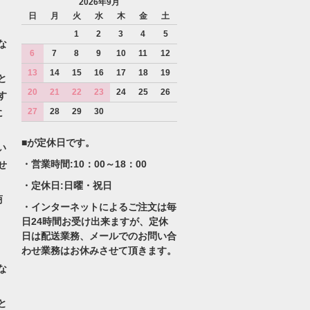
2026年9月
日
月
火
水
木
金
土
1
2
3
4
5
な
6
7
8
9
10
11
12
13
14
15
16
17
18
19
と
20
21
22
23
24
25
26
す
27
28
29
30
に
■が定休日です。
い
・営業時間:10：00～18：00
せ
・定休日:日曜・祝日
商
・インターネットによるご注文は毎
日24時間お受け出来ますが、定休
日は配送業務、メールでのお問い合
わせ業務はお休みさせて頂きます。
な
と