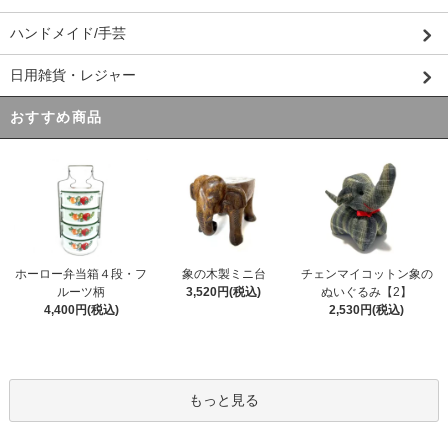
ハンドメイド/手芸
日用雑貨・レジャー
おすすめ商品
ホーロー弁当箱４段・フ
象の木製ミニ台
チェンマイコットン象の
ルーツ柄
3,520円(税込)
ぬいぐるみ【2】
4,400円(税込)
2,530円(税込)
もっと見る