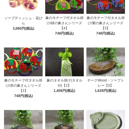
象のモチーフ付タオル掛
象のモチーフ付タオル掛
ソープディッシュ・花び
け/緑の象さんシリーズ
け/紫の象さんシリーズ
ら
【4】
【3】
3,080円(税込)
748円(税込)
748円(税込)
チークWood・ソープト
象のモチーフ付タオル掛
象のタオル掛け(タオル
レー【3】
け/赤の象さんシリーズ
付)【2】
1,628円(税込)
【2】
1,408円(税込)
748円(税込)