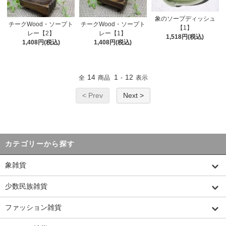
象のソープディッシュ
チークWood・ソープト
チークWood・ソープト
【1】
レー【2】
レー【1】
1,518円(税込)
1,408円(税込)
1,408円(税込)
14
1
12
全
商品
-
表示
< Prev
Next >
カテゴリーから探す
象雑貨
少数民族雑貨
ファッション雑貨