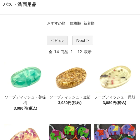
バス・洗面用品
おすすめ順
価格順
新着順
< Prev
Next >
14
1
12
全
商品
-
表示
ソープディッシュ・菩提
ソープディッシュ・金箔
ソープディッシュ・貝殻
樹
3,080円(税込)
3,080円(税込)
3,080円(税込)