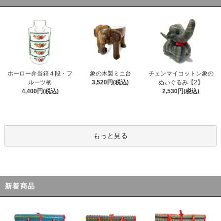
ホーロー弁当箱４段・フ
象の木製ミニ台
チェンマイコットン象の
ルーツ柄
3,520円(税込)
ぬいぐるみ【2】
4,400円(税込)
2,530円(税込)
もっと見る
新着商品