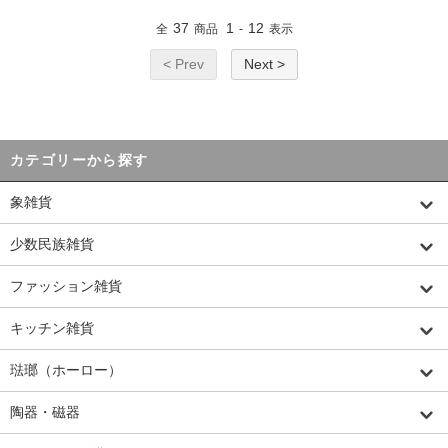
37
1
12
全
商品
-
表示
< Prev
Next >
カテゴリーから探す
象雑貨
少数民族雑貨
ファッション雑貨
キッチン雑貨
琺瑯（ホーロー）
陶器・磁器