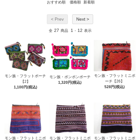
おすすめ順
価格順
新着順
< Prev
Next >
27
1
12
全
商品
-
表示
モン族・フラットミニポ
モン族・フラットポーチ
モン族・ポンポンポーチ
ーチ【26】
【2】
1,320円(税込)
528円(税込)
1,100円(税込)
モン族・フラットミニポ
モン族・フラットミニポ
モン族・フラットミニポ