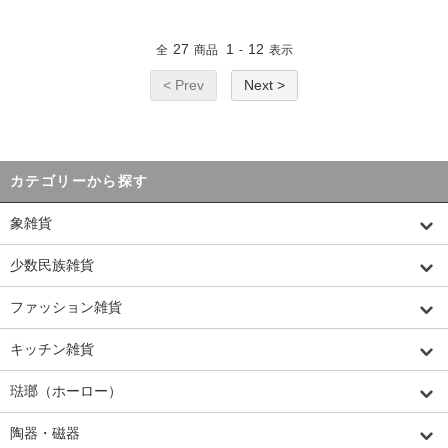
27
1
12
全
商品
-
表示
< Prev
Next >
カテゴリーから探す
象雑貨
少数民族雑貨
ファッション雑貨
キッチン雑貨
琺瑯（ホーロー）
陶器・磁器