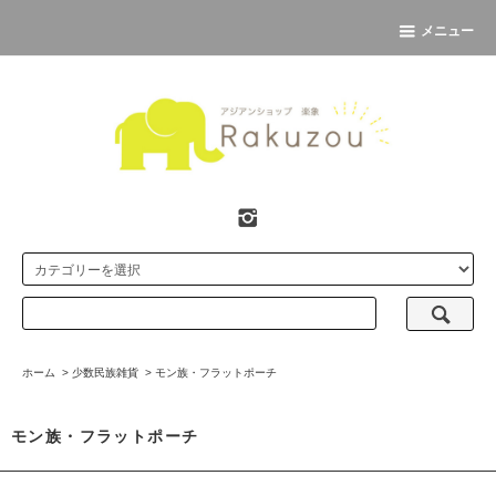
メニュー
ホーム
>
少数民族雑貨
>
モン族・フラットポーチ
モン族・フラットポーチ