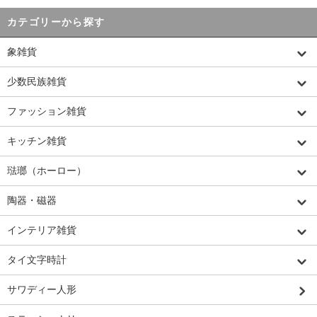
カテゴリーから探す
象雑貨
少数民族雑貨
ファッション雑貨
キッチン雑貨
琺瑯（ホーロー）
陶器・磁器
インテリア雑貨
タイ文字時計
サワディー人形