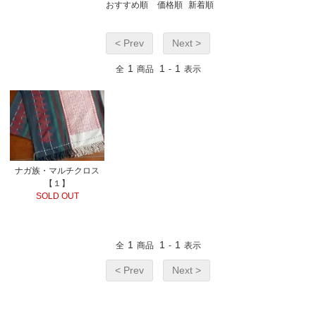
おすすめ順
価格順
新着順
< Prev
Next >
1
1
1
全
商品
-
表示
ナガ族・マルチクロス
【１】
SOLD OUT
1
1
1
全
商品
-
表示
< Prev
Next >