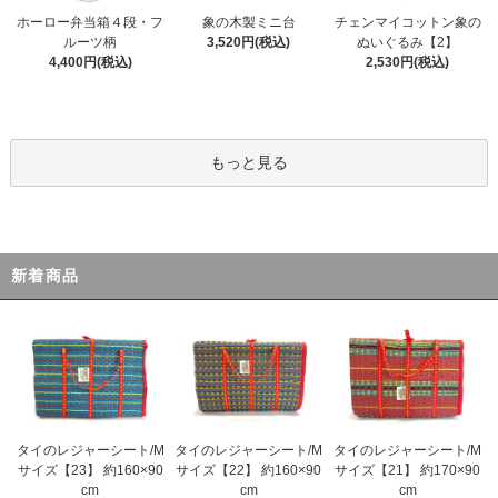
ホーロー弁当箱４段・フ
象の木製ミニ台
チェンマイコットン象の
ルーツ柄
3,520円(税込)
ぬいぐるみ【2】
4,400円(税込)
2,530円(税込)
もっと見る
新着商品
タイのレジャーシート/M
タイのレジャーシート/M
タイのレジャーシート/M
サイズ【23】 約160×90
サイズ【22】 約160×90
サイズ【21】 約170×90
cm
cm
cm