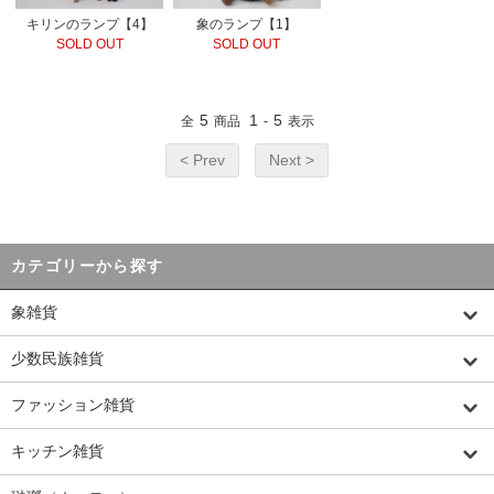
キリンのランプ【4】
象のランプ【1】
SOLD OUT
SOLD OUT
5
1
5
全
商品
-
表示
< Prev
Next >
カテゴリーから探す
象雑貨
少数民族雑貨
ファッション雑貨
キッチン雑貨