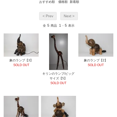
おすすめ順
価格順
新着順
< Prev
Next >
5
1
5
全
商品
-
表示
象のランプ【3】
象のランプ【2】
SOLD OUT
SOLD OUT
キリンのランプ/ビッグ
サイズ【5】
SOLD OUT