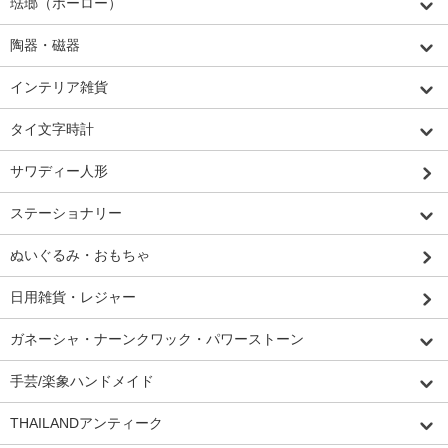
琺瑯（ホーロー）
陶器・磁器
インテリア雑貨
タイ文字時計
サワディー人形
ステーショナリー
ぬいぐるみ・おもちゃ
日用雑貨・レジャー
ガネーシャ・ナーンクワック・パワーストーン
手芸/楽象ハンドメイド
THAILANDアンティーク