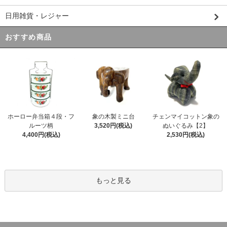
日用雑貨・レジャー
おすすめ商品
ホーロー弁当箱４段・フ
象の木製ミニ台
チェンマイコットン象の
ルーツ柄
3,520円(税込)
ぬいぐるみ【2】
4,400円(税込)
2,530円(税込)
もっと見る