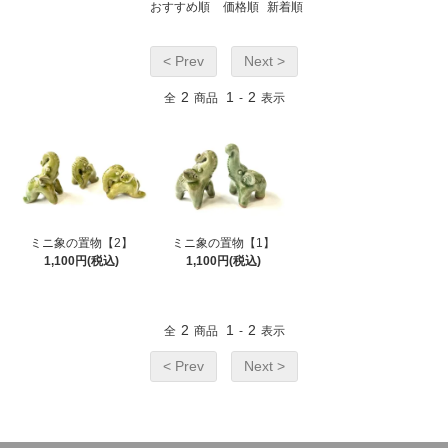
おすすめ順
価格順
新着順
< Prev
Next >
2
1
2
全
商品
-
表示
ミニ象の置物【2】
ミニ象の置物【1】
1,100円(税込)
1,100円(税込)
2
1
2
全
商品
-
表示
< Prev
Next >