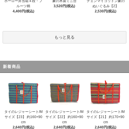
ホーロー弁当箱４段・フ
象の木製ミニ台
チェンマイコットン象の
ルーツ柄
3,520円(税込)
ぬいぐるみ【2】
4,400円(税込)
2,530円(税込)
もっと見る
新着商品
タイのレジャーシート/M
タイのレジャーシート/M
タイのレジャーシート/M
サイズ【23】 約160×90
サイズ【22】 約160×90
サイズ【21】 約170×90
cm
cm
cm
2,640円(税込)
2,640円(税込)
2,640円(税込)