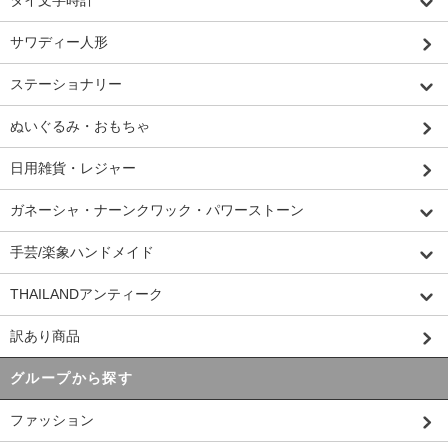
タイ文字時計
サワディー人形
ステーショナリー
ぬいぐるみ・おもちゃ
日用雑貨・レジャー
ガネーシャ・ナーンクワック・パワーストーン
手芸/楽象ハンドメイド
THAILANDアンティーク
訳あり商品
グループから探す
ファッション