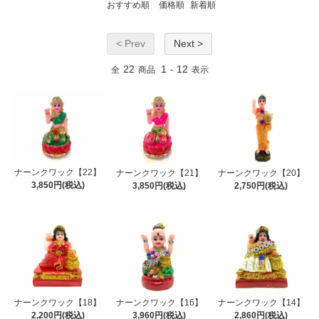
おすすめ順
価格順
新着順
< Prev
Next >
22
1
12
全
商品
-
表示
ナーンクワック【22】
ナーンクワック【21】
ナーンクワック【20】
3,850円(税込)
3,850円(税込)
2,750円(税込)
ナーンクワック【18】
ナーンクワック【16】
ナーンクワック【14】
2,200円(税込)
3,960円(税込)
2,860円(税込)