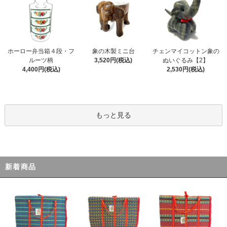
ホーロー弁当箱４段・フ
象の木製ミニ台
チェンマイコットン象の
ルーツ柄
3,520円(税込)
ぬいぐるみ【2】
4,400円(税込)
2,530円(税込)
もっと見る
新着商品