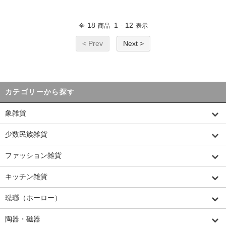
18
1
12
全
商品
-
表示
< Prev
Next >
カテゴリーから探す
象雑貨
少数民族雑貨
ファッション雑貨
キッチン雑貨
琺瑯（ホーロー）
陶器・磁器