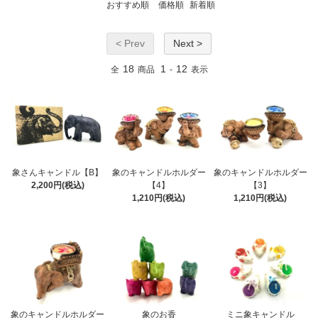
おすすめ順
価格順
新着順
< Prev
Next >
18
1
12
全
商品
-
表示
象さんキャンドル【B】
象のキャンドルホルダー
象のキャンドルホルダー
2,200円(税込)
【4】
【3】
1,210円(税込)
1,210円(税込)
象のキャンドルホルダー
象のお香
ミニ象キャンドル