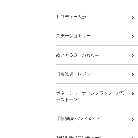
サワディー人形
ステーショナリー
ぬいぐるみ・おもちゃ
日用雑貨・レジャー
ガネーシャ・ナーンクワック・パワ
ーストーン
手芸/楽象ハンドメイド
THAILANDアンティーク