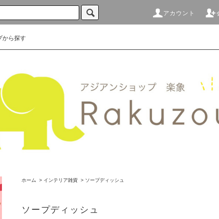
アカウント
プから探す
ホーム
>
インテリア雑貨
>
ソープディッシュ
ソープディッシュ