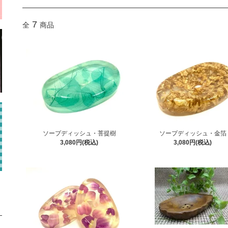
7
全
商品
ソープディッシュ・菩提樹
ソープディッシュ・金箔
3,080円(税込)
3,080円(税込)