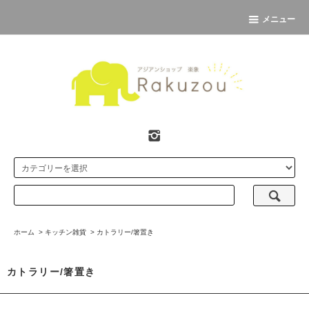
メニュー
ホーム
>
キッチン雑貨
>
カトラリー/箸置き
カトラリー/箸置き