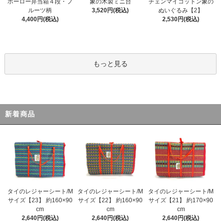
ホーロー弁当箱４段・フ
象の木製ミニ台
チェンマイコットン象の
ルーツ柄
3,520円(税込)
ぬいぐるみ【2】
4,400円(税込)
2,530円(税込)
もっと見る
新着商品
タイのレジャーシート/M
タイのレジャーシート/M
タイのレジャーシート/M
サイズ【23】 約160×90
サイズ【22】 約160×90
サイズ【21】 約170×90
cm
cm
cm
2,640円(税込)
2,640円(税込)
2,640円(税込)