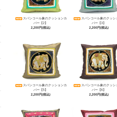
スパンコール象のクッションカ
スパンコール象のクッシ
バー【2】
バー【3】
2,200円(税込)
2,200円(税込)
スパンコール象のクッションカ
スパンコール象のクッシ
バー【5】
バー【6】
2,200円(税込)
2,200円(税込)