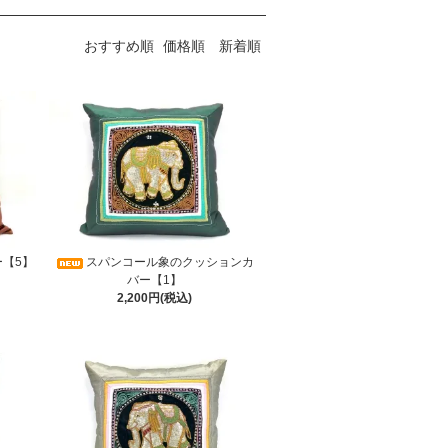
おすすめ順
価格順
新着順
【5】
スパンコール象のクッションカ
バー【1】
2,200円(税込)