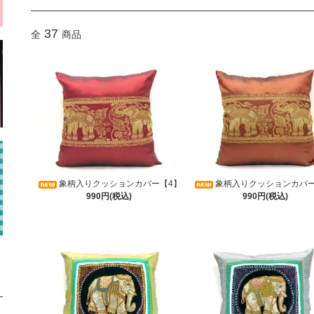
37
全
商品
象柄入りクッションカバー【4】
象柄入りクッションカバー
990円(税込)
990円(税込)