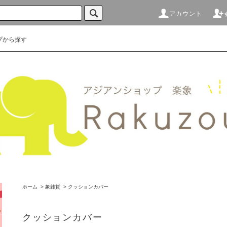
アカウント
プから探す
ホーム
>
象雑貨
>
クッションカバー
クッションカバー