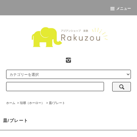
メニュー
ホーム
>
琺瑯（ホーロー）
>
皿/プレート
皿/プレート