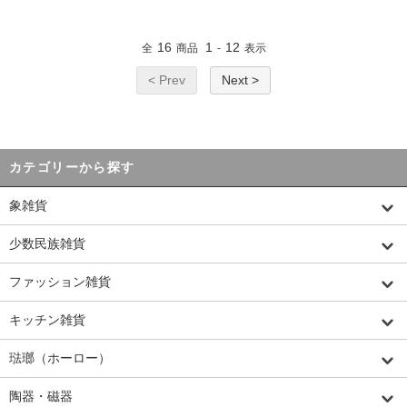
16
1
12
全
商品
-
表示
< Prev
Next >
カテゴリーから探す
象雑貨
少数民族雑貨
ファッション雑貨
キッチン雑貨
琺瑯（ホーロー）
陶器・磁器