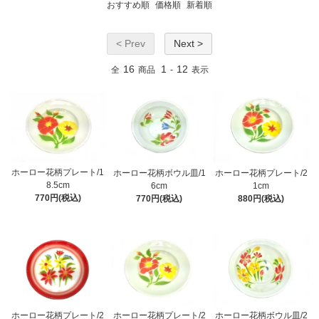
おすすめ順
価格順
新着順
< Prev
Next >
16
1
12
全
商品
-
表示
ホーロー花柄プレート/1
ホーロー花柄ボウル皿/1
ホーロー花柄プレート/2
8.5cm
6cm
1cm
770円(税込)
770円(税込)
880円(税込)
ホーロー花柄プレート/2
ホーロー花柄プレート/2
ホーロー花柄ボウル皿/2