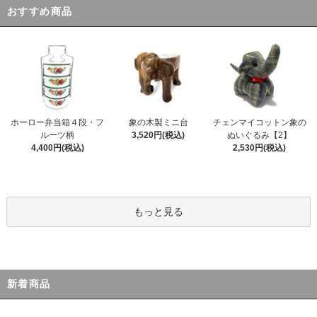
おすすめ商品
ホーロー弁当箱４段・フ
象の木製ミニ台
チェンマイコットン象の
ルーツ柄
3,520円(税込)
ぬいぐるみ【2】
4,400円(税込)
2,530円(税込)
もっと見る
新着商品