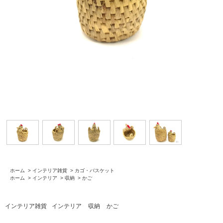
ホーム
>
インテリア雑貨
>
カゴ・バスケット
ホーム
>
インテリア
>
収納
>
かご
インテリア雑貨
インテリア
収納
かご