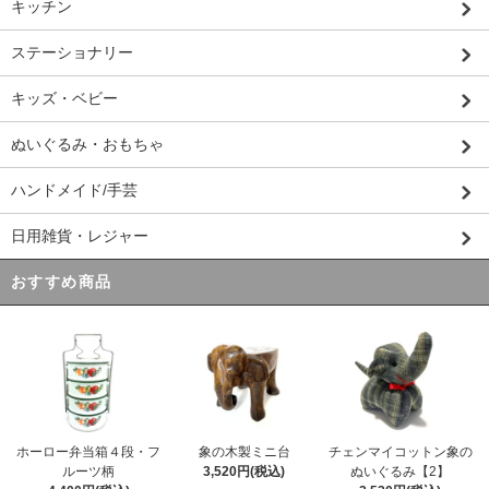
キッチン
ステーショナリー
キッズ・ベビー
ぬいぐるみ・おもちゃ
ハンドメイド/手芸
日用雑貨・レジャー
おすすめ商品
ホーロー弁当箱４段・フ
象の木製ミニ台
チェンマイコットン象の
ルーツ柄
3,520円(税込)
ぬいぐるみ【2】