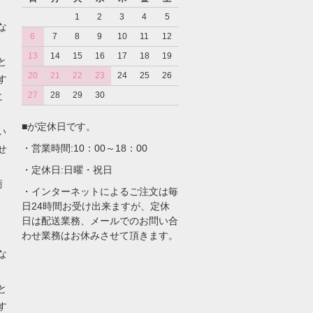
1
2
3
4
5
な
6
7
8
9
10
11
12
13
14
15
16
17
18
19
と
20
21
22
23
24
25
26
す
27
28
29
30
に
■が定休日です。
い
・営業時間:10：00～18：00
せ
・定休日:日曜・祝日
商
・インターネットによるご注文は毎
日24時間お受け出来ますが、定休
日は配送業務、メールでのお問い合
わせ業務はお休みさせて頂きます。
な
と
す