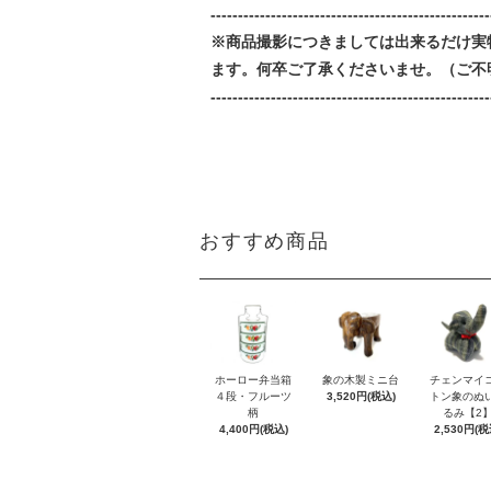
---------------------------------------------------
※商品撮影につきましては出来るだけ実
ます。何卒ご了承くださいませ。（ご不
---------------------------------------------------
おすすめ商品
ホーロー弁当箱
象の木製ミニ台
チェンマイ
４段・フルーツ
3,520円(税込)
トン象のぬ
柄
るみ【2
4,400円(税込)
2,530円(税