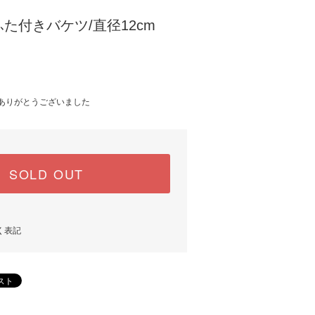
た付きバケツ/直径12cm
 / ありがとうございました
SOLD OUT
く表記