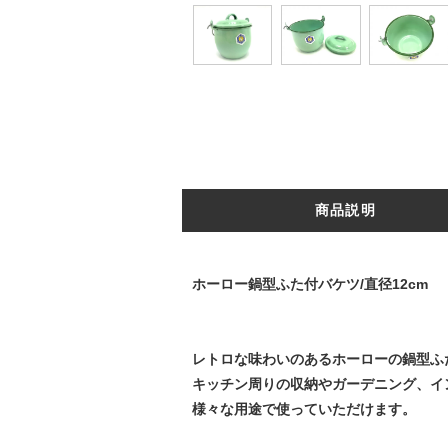
商品説明
ホーロー鍋型ふた付バケツ/直径12cm
レトロな味わいのあるホーローの鍋型ふ
キッチン周りの収納やガーデニング、イ
様々な用途で使っていただけます。