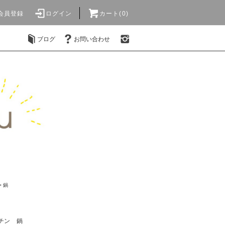
会員登録
ログイン
カート(0)
ブログ
お問い合わせ
>
鍋
チン
鍋