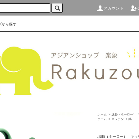
アカウント
プから探す
ホーム
>
琺瑯（ホーロー）
ホーム
>
キッチン
>
鍋
琺瑯（ホーロー）
キッ