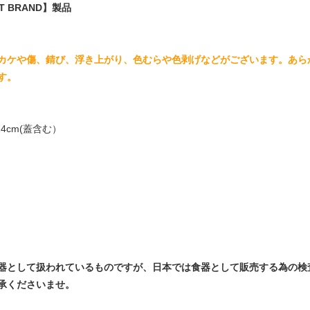
 BRAND】製品
カケや傷、錆び、浮き上がり、色むらや色剥げなどがございます。あら
す。
cm(蓋含む）
器として扱われているものですが、日本では食器として販売する為の検
承くださいませ。