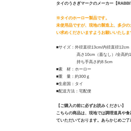
タイのうさぎマークのメーカー【RABBIT
※タイのホーロー製品です。
未使用品ですが、現地の製造上、多少の
い求めくださいますようお願いいたしま
■サイズ：外径直径13cm/内径直径12cm
高さ10cm（蓋なし）/全高約14
持ち手高さ約8.5cm
■素 材：ホーロー
■重 量：約300ｇ
■生産国：タイ
■配送方法：宅配便
【ご購入の前に必ずお読みください】
こちらの商品は、現地では調理道具や食
ていただいております。あらかじめご了