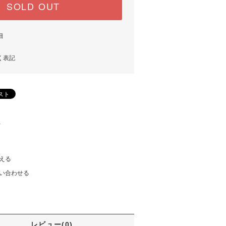
SOLD OUT
細
く表記
)
える
い合わせる
レビュー(0)