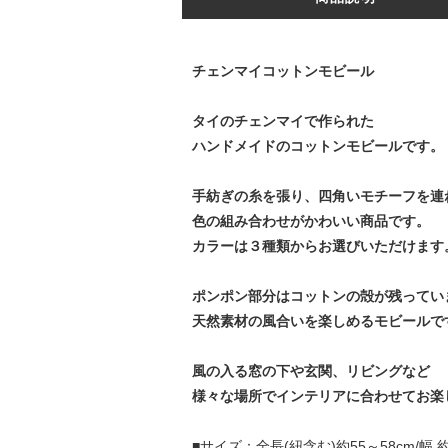
チェンマイコットンモビール
タイのチェンマイで作られた
ハンドメイドのコットンモビールです。
手紡ぎの糸を張り、四角いモチーフを連
色の組み合わせがかわいい商品です。
カラーは３種類からお選びいただけます
ポンポン部分はコットンの殻が残ってい
天然素材の風合いを楽しめるモビールで
風の入る窓の下や玄関、リビングなど
様々な場所でインテリアに合わせてお楽
■サイズ：全長(紐含む)約55～58cm/幅 約