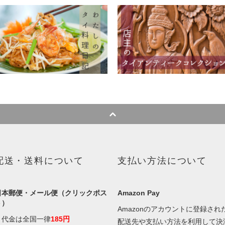
配送・送料について
支払い方法について
日本郵便・メール便（クリックポス
Amazon Pay
ト）
Amazonのアカウントに登録され
・代金は全国一律
185円
配送先や支払い方法を利用して決