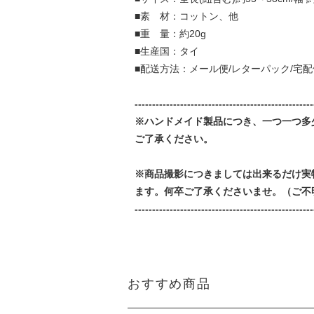
■素 材：コットン、他
■重 量：約20g
■生産国：タイ
■配送方法：メール便/レターパック/宅配
---------------------------------------------------
※ハンドメイド製品につき、一つ一つ多
ご了承ください。
※商品撮影につきましては出来るだけ実
ます。何卒ご了承くださいませ。（ご不
---------------------------------------------------
おすすめ商品