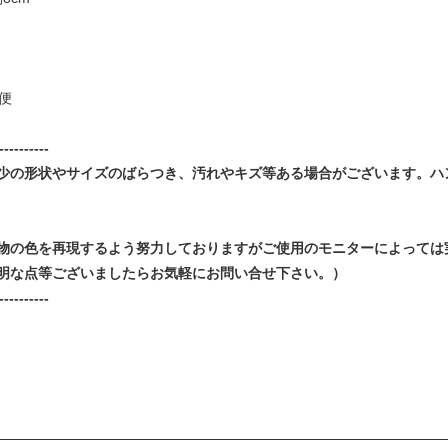
便
----------
少の形状やサイズのばらつき、汚れやキズ等ある場合がございます。ハ
物の色を再現するよう努力しておりますがご使用のモニターによっては
明な点等ございましたらお気軽にお問い合せ下さい。）
----------