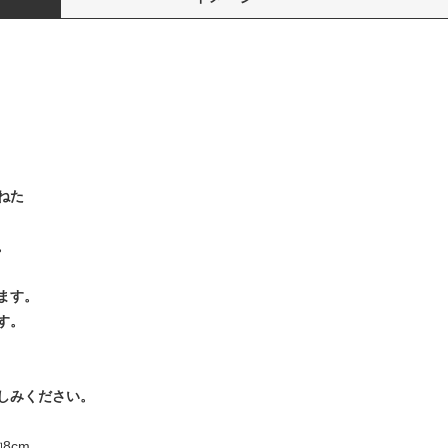
ねた
。
ます。
す。
しみください。
8cm