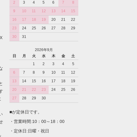
2
3
4
5
6
7
8
9
10
11
12
13
14
15
16
17
18
19
20
21
22
23
24
25
26
27
28
29
30
31
X
2026年9月
日
月
火
水
木
金
土
1
2
3
4
5
な
6
7
8
9
10
11
12
13
14
15
16
17
18
19
と
20
21
22
23
24
25
26
す
27
28
29
30
に
■が定休日です。
い
・営業時間:10：00～18：00
せ
・定休日:日曜・祝日
商