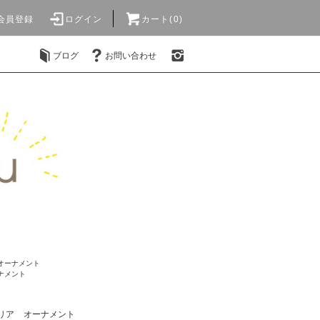
会員登録
ログイン
カート(0)
ブログ
お問い合わせ
オーナメント
ナメント
リア
オーナメント