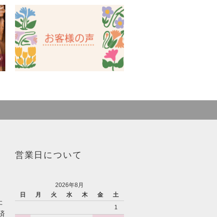
営業日について
2026年8月
日
月
火
水
木
金
土
た
1
済