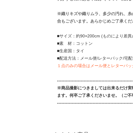
※織りキズや織りムラ、多少の汚れ、糸
合もございます。あらかじめご了承くだ
■サイズ：約90×200cm (ものにより差
■素 材：コットン
■生産国：タイ
■配送方法：メール便/レターパック/宅配
１点のみの場合はメール便とレターパッ
---------------------------------------------------
※商品撮影につきましては出来るだけ実
ます。何卒ご了承くださいませ。（ご不
---------------------------------------------------