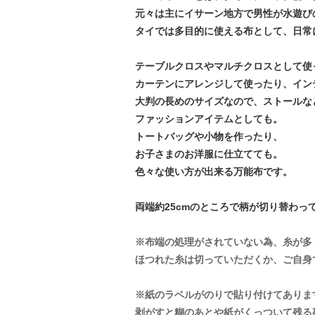
元々は主にイサーン地方で男性が水遊び
タイでは多目的に使える布として、日常
テーブルクロスやマルチクロスとして使
カーテンにアレンジして使ったり、イン
大判の長めのサイズなので、ストールな
ファッションアイテムとしても。
トートバッグや小物を作ったり、
お子さまのお洋服に仕立てても。
色々な使い方が出来る万能布です。
両端約25cmのところで柄が切り替わっ
※布端の処理がされていない為、糸が多
ほつれた糸は切っていただくか、ご自身
※紙のラベルがのりで貼り付けてあります
剥がすと糊のあとや紙がくっついて残る