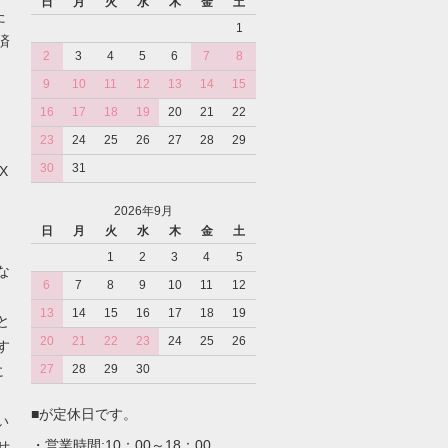
日
月
火
水
木
金
土
た
1
済
2
3
4
5
6
7
8
9
10
11
12
13
14
15
16
17
18
19
20
21
22
23
24
25
26
27
28
29
30
31
X
2026年9月
日
月
火
水
木
金
土
1
2
3
4
5
な
6
7
8
9
10
11
12
13
14
15
16
17
18
19
と
20
21
22
23
24
25
26
す
27
28
29
30
に
■が定休日です。
い
・営業時間:10：00～18：00
せ