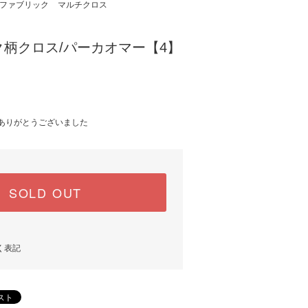
ファブリック
マルチクロス
柄クロス/パーカオマー【4】
 / ありがとうございました
SOLD OUT
く表記