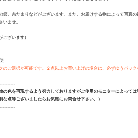
の節、糸だまりなどがございます。また、お届けする物によって写真の
さいませ。
異がございます)
便
クのご選択が可能です。２点以上お買い上げの場合は、必ずゆうパック
----------
物の色を再現するよう努力しておりますがご使用のモニターによっては
明な点等ございましたらお気軽にお問合せ下さい。）
----------