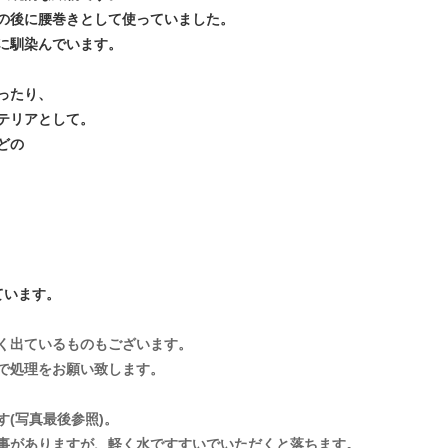
の後に腰巻きとして使っていました。
に馴染んでいます。
ったり、
テリアとして。
どの
ています。
く出ているものもございます。
で処理をお願い致します。
(写真最後参照)。
事がありますが、軽く水ですすいでいただくと落ちます。