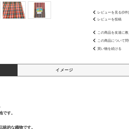
レビューを見る(0件
レビューを投稿
この商品を友達に教
この商品について問
買い物を続ける
イメージ
。
地です。
伝統的な織物です。