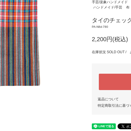
手芸/楽象ハンドメイド
ハンドメイド/手芸
布
タイのチェック
PA-N8d-780
2,200円(税込)
在庫状況 SOLD OUT
返品について
特定商取引法に基づ