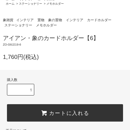
ホーム
>
ステーショナリー
>
メモホルダー
象雑貨
インテリア
置物
象の置物
インテリア
カードホルダー
ステーショナリー
メモホルダー
アイアン・象のカードホルダー【6】
ZO-G8J219-6
1,760円(税込)
購入数
カートに入れる