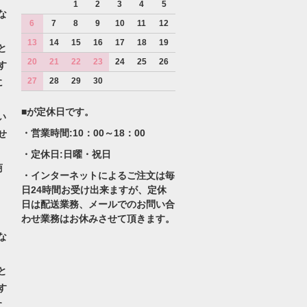
1
2
3
4
5
な
6
7
8
9
10
11
12
13
14
15
16
17
18
19
と
20
21
22
23
24
25
26
す
27
28
29
30
に
■が定休日です。
い
・営業時間:10：00～18：00
せ
・定休日:日曜・祝日
商
・インターネットによるご注文は毎
日24時間お受け出来ますが、定休
日は配送業務、メールでのお問い合
わせ業務はお休みさせて頂きます。
な
と
す
に