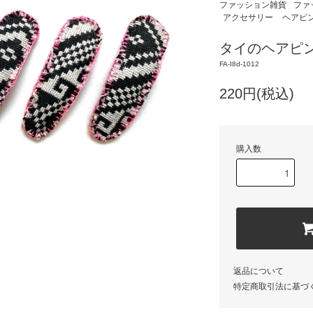
ファッション雑貨
ファ
アクセサリー
ヘアピ
タイのヘアピン
FA-I8d-1012
220円(税込)
購入数
返品について
特定商取引法に基づ