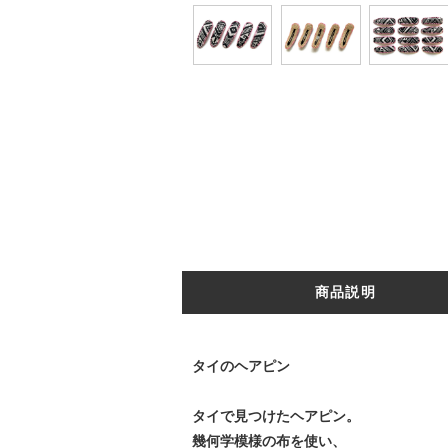
商品説明
タイのヘアピン
タイで見つけたヘアピン。
幾何学模様の布を使い、