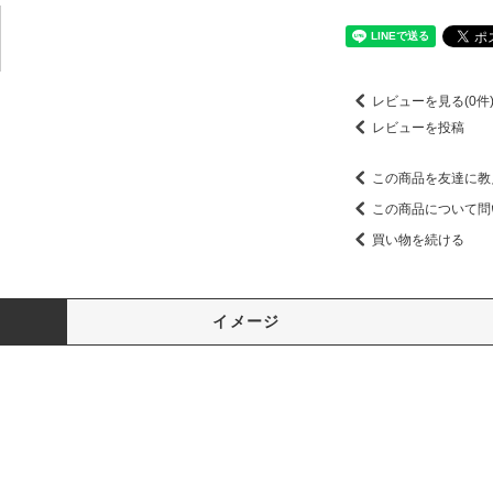
レビューを見る(0件
レビューを投稿
この商品を友達に教
この商品について問
買い物を続ける
イメージ