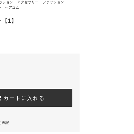
ッション
アクセサリー
ファッション
ン・ヘアゴム
【1】
カートに入れる
く表記