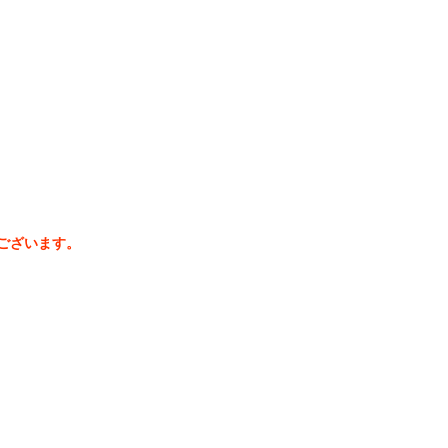
ございます。