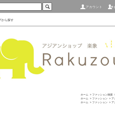
アカウント
プから探す
ホーム
>
ファッション雑貨
ホーム
>
ファッション
>
ア
ホーム
>
ファッション
>
ア