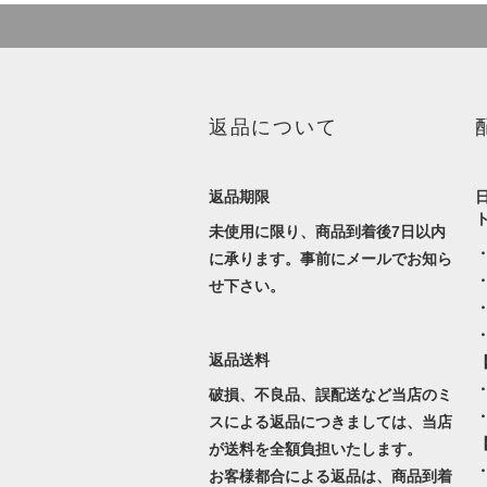
返品について
返品期限
未使用に限り、商品到着後7日以内
に承ります。事前にメールでお知ら
せ下さい。
返品送料
・
破損、不良品、誤配送など当店のミ
スによる返品につきましては、当店
が送料を全額負担いたします。
お客様都合による返品は、商品到着