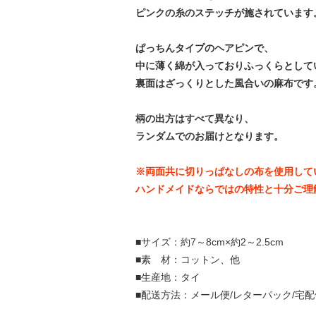
ピンクの糸のステッチが施されています
ぱっちんタイプのヘアピンで、
中に薄く綿が入っておりふっくらとして
裏面はざっくりとした風合いの麻布です
柄の出方はすべて異なり、
ランダムでのお届けとなります。
※両面共に切りっぱなしの布を使用して
ハンドメイドならではの特性と十分ご理
■サイズ：約7～8cm×約2～2.5cm
■素 材：コットン、他
■生産地：タイ
■配送方法：メール便/レターパック/宅配