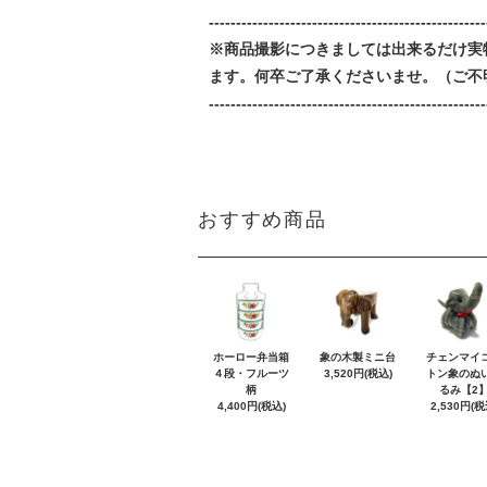
---------------------------------------------------
※商品撮影につきましては出来るだけ実
ます。何卒ご了承くださいませ。（ご不
---------------------------------------------------
おすすめ商品
ホーロー弁当箱
象の木製ミニ台
チェンマイ
４段・フルーツ
3,520円(税込)
トン象のぬ
柄
るみ【2
4,400円(税込)
2,530円(税