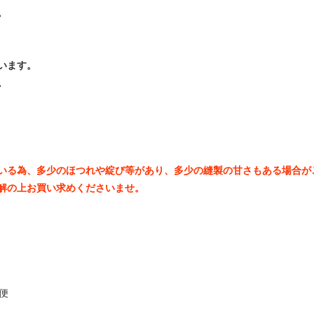
。
います。
。
いる為、多少のほつれや綻び等があり、多少の縫製の甘さもある場合が
解の上お買い求めくださいませ。
便