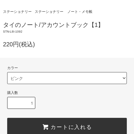
ステーショナリー
ステーショナリー
ノート・メモ帳
タイのノート/アカウントブック【1】
STN-L8I-1092
220円(税込)
カラー
購入数
カートに入れる