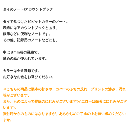
タイのノート/アカウントブック
タイで見つけたビビットカラーのノート。
表紙にはアカウントブックとあり、
帳簿などに便利なノートです。
その他、記録用のノートなどにも。
中は８mm程の罫線で、
薄めの紙が使われています。
カラーは全５種類です。
お好きなお色をお選びください。
※こちらの商品は製本の甘さや、カバーのふちの反れ、プリントの滲み、汚れ
等がございます。
また、ものによって罫線のにじみがございます(イエローは顕著ににじみがござ
います)。
買付時からのものにはなりますが、あらかじめご了承の上お買い求めください
ませ。