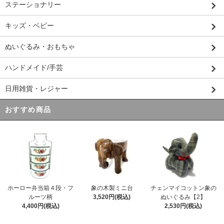
ステーショナリー
キッズ・ベビー
ぬいぐるみ・おもちゃ
ハンドメイド/手芸
日用雑貨・レジャー
おすすめ商品
ホーロー弁当箱４段・フ
象の木製ミニ台
チェンマイコットン象の
ルーツ柄
3,520円(税込)
ぬいぐるみ【2】
4,400円(税込)
2,530円(税込)