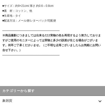
■サイズ：約9×21cm/ 厚さ 約0.6～0.8cm
■素 材：コットン、他
■生産地：タイ
■配送方法：メール便/レターパック/宅配便
-------------------------------------------------------------
※商品撮影につきましては出来るだけ実物の色を再現するよう努力しておりま
すがご使用のモニターによっては実物と多少の誤差が生じる場合がございま
す。何卒ご了承くださいませ。（ご不明な点等ございましたらお気軽にお問い
合せ下さい。）
-------------------------------------------------------------
カテゴリーから探す
象雑貨