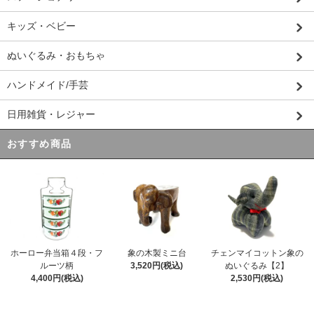
キッズ・ベビー
ぬいぐるみ・おもちゃ
ハンドメイド/手芸
日用雑貨・レジャー
おすすめ商品
ホーロー弁当箱４段・フ
象の木製ミニ台
チェンマイコットン象の
ルーツ柄
3,520円(税込)
ぬいぐるみ【2】
4,400円(税込)
2,530円(税込)