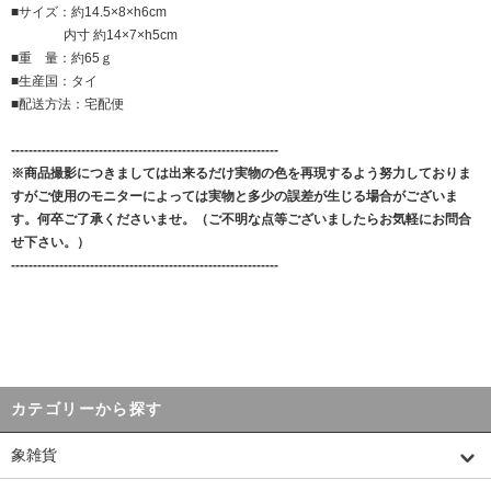
■サイズ：約14.5×8×h6cm
内寸 約14×7×h5cm
■重 量：約65ｇ
■生産国：タイ
■配送方法：宅配便
-------------------------------------------------------------
※商品撮影につきましては出来るだけ実物の色を再現するよう努力しておりま
すがご使用のモニターによっては実物と多少の誤差が生じる場合がございま
す。何卒ご了承くださいませ。（ご不明な点等ございましたらお気軽にお問合
せ下さい。）
-------------------------------------------------------------
カテゴリーから探す
象雑貨