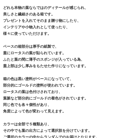
どれも本物の葉ならではのディテールが感じられ、
美しさと繊細さのある箱です。
プレゼントを入れてそのまま贈り物にしたり、
インテリアや小物入れとして使ったり、
様々に使っていただけます。
ベースの箱部分は厚手の紙製で、
蓋にロータスの葉が貼られています。
ふたと葉の間に薄手のスポンジが入っている為、
蓋上部は少し厚みをもたせた作りになっています。
箱の色は黒い塗料がベースになっていて、
部分的にゴールドの塗料が使われています。
ロータスの葉は色付けされており、
葉脈など部分的にゴールドの着色がされています。
同じ色でも各々個性があり、
角度によって色が変わって見えます。
カラーは全部で５種類あり、
その中でも葉の出方によって選択肢を分けています。
ご選択のカラーの中からランダムでのお届けとなります。