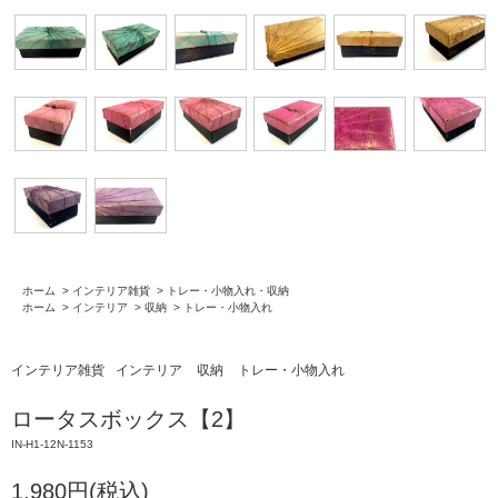
ホーム
>
インテリア雑貨
>
トレー・小物入れ・収納
ホーム
>
インテリア
>
収納
>
トレー・小物入れ
インテリア雑貨
インテリア
収納
トレー・小物入れ
ロータスボックス【2】
IN-H1-12N-1153
1,980円(税込)