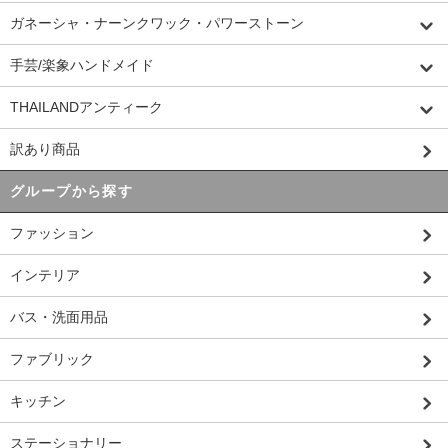
ガネーシャ・ナーンクワック・パワーストーン
手芸/楽象ハンドメイド
THAILANDアンティーク
訳あり商品
グループから探す
ファッション
インテリア
バス・洗面用品
ファブリック
キッチン
ステーショナリー