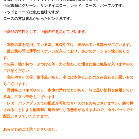
※写真順にグリーン、サンドイエロー、レッド、ローズ、パープルです。
レッドとローズは似た色味ですが、
ローズの方は青みがかったピンク系です。
※商品の特性として、下記の注意点がございます。
・本物の葉を使用している為、亀裂や欠け、剥がれている部分がございます。
・蓋と葉の間に薄手のスポンジが入っており、多少のクッション性がありま
す。
その為、強く持つ・ぶつける等、力が加わった場合に葉に亀裂が入りますので
ご注意ください。
・色味やサイズ等、個体差があり、中には本体とふたのかみ合わせが悪いもの
もございます。
・買付時よりキズやスレ、多少の汚れなどがあり、箱に黒い塗料を使用してい
る為、目立つ部分もございます。
・レターパックプラスでの配送が可能なサイズのものもございますが、袋で押
されることにより配送時に亀裂が生じる懸念がありますので、ゆうパックでの
配送とさせていただきます。
あらかじめご了承くださいませ。