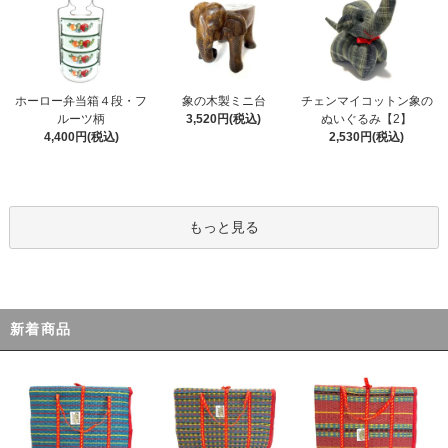
ホーロー弁当箱４段・フ
象の木製ミニ台
チェンマイコットン象の
ルーツ柄
3,520円(税込)
ぬいぐるみ【2】
4,400円(税込)
2,530円(税込)
もっと見る
新着商品