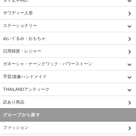
タイ文字時計
サワディー人形
ステーショナリー
ぬいぐるみ・おもちゃ
日用雑貨・レジャー
ガネーシャ・ナーンクワック・パワーストーン
手芸/楽象ハンドメイド
THAILANDアンティーク
訳あり商品
グループから探す
ファッション