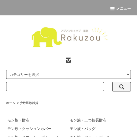
メニュー
ホーム
>
少数民族雑貨
モン族・財布
モン族・二つ折長財布
モン族・クッションカバー
モン族・バッグ