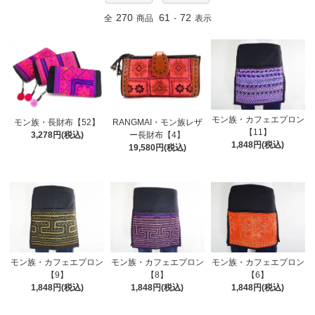
270
61
72
全
商品
-
表示
モン族・カフェエプロン
モン族・長財布【52】
RANGMAI・モン族レザ
【11】
3,278円(税込)
ー長財布【4】
1,848円(税込)
19,580円(税込)
モン族・カフェエプロン
モン族・カフェエプロン
モン族・カフェエプロン
【9】
【8】
【6】
1,848円(税込)
1,848円(税込)
1,848円(税込)