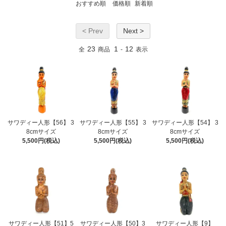
おすすめ順
価格順
新着順
< Prev
Next >
23
1
12
全
商品
-
表示
サワディー人形【56】 3
サワディー人形【55】 3
サワディー人形【54】 3
8cmサイズ
8cmサイズ
8cmサイズ
5,500円(税込)
5,500円(税込)
5,500円(税込)
サワディー人形【51】5
サワディー人形【50】3
サワディー人形【9】