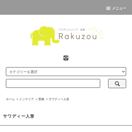
メニュー
ホーム
>
インテリア
>
置物
>
サワディー人形
サワディー人形