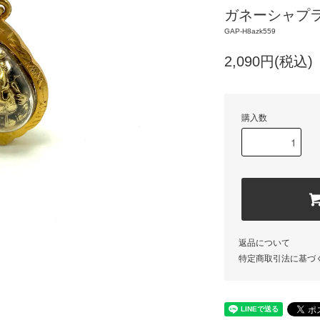
ガネーシャプ
GAP-H8azk559
2,090円(税込)
購入数
返品について
特定商取引法に基づ