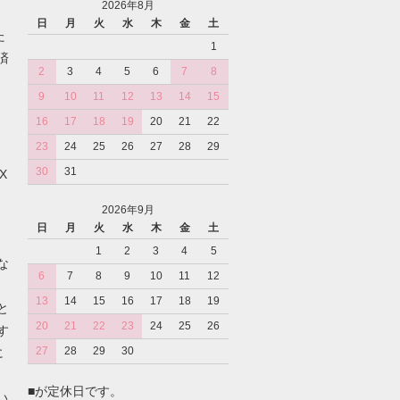
2026年8月
日
月
火
水
木
金
土
た
1
済
2
3
4
5
6
7
8
9
10
11
12
13
14
15
16
17
18
19
20
21
22
23
24
25
26
27
28
29
30
31
X
2026年9月
日
月
火
水
木
金
土
1
2
3
4
5
な
6
7
8
9
10
11
12
13
14
15
16
17
18
19
と
20
21
22
23
24
25
26
す
27
28
29
30
に
■が定休日です。
い