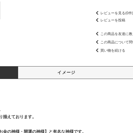
レビューを見る(0件
レビューを投稿
この商品を友達に教
この商品について問
買い物を続ける
イメージ
。
り揃えております。
お金の神様・開運の神様】と有名な神様です。