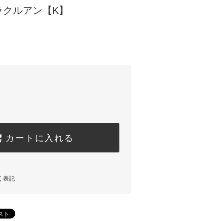
ラクルアン【K】
カートに入れる
く表記