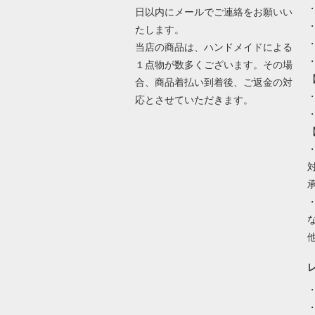
日以内にメールでご連絡をお願いい
たします。
当店の商品は、ハンドメイドによる
１点物が数多くございます。その場
合、商品着払い到着後、ご返金の対
・
応とさせていただきます。