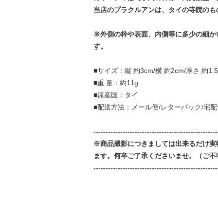
当店のプラクルアンは、タイの寺院のも
※外側の枠や表面、内側等に多少の細か
す。
■サイズ：縦 約3cm/横 約2cm/厚さ 約1.5
■重 量：約11g
■原産国：タイ
■配送方法：メール便/レターパック/宅配
---------------------------------------------------
※商品撮影につきましては出来るだけ実
ます。何卒ご了承くださいませ。（ご不
---------------------------------------------------