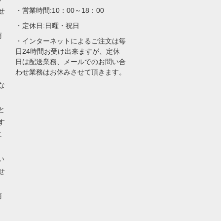
・営業時間:10：00～18：00
せ
・定休日:日曜・祝日
商
・インターネットによるご注文は毎
日24時間お受け出来ますが、定休
日は配送業務、メールでのお問い合
わせ業務はお休みさせて頂きます。
な
と
す
に
い
せ
商