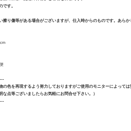
のです。
い擦り傷等がある場合がございますが、仕入時からのものです。あらか
cm
便
---
物の色を再現するよう努力しておりますがご使用のモニターによっては
明な点等ございましたらお気軽にお問合せ下さい。）
---