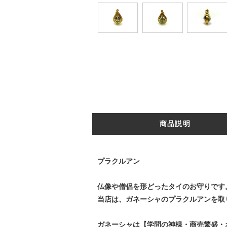
商品説明
プラクルアン
仏像や僧侶を形どったタイのお守りです
当店は、ガネーシャのプラクルアンを取
ガネーシャは【学問の神様・商売繁盛・