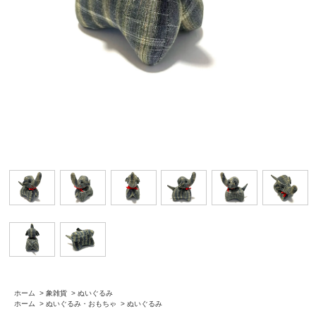
ホーム
>
象雑貨
>
ぬいぐるみ
ホーム
>
ぬいぐるみ・おもちゃ
>
ぬいぐるみ