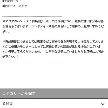
■生産地：タイ
■配送方法：宅配便
--------------------------------------------------------------
※アジアのハンドメイド製品は、若干の汚れやほつれ、縫製の甘い部分等があ
る場合もございます。ハンドメイド商品の風合いとご理解の上お買い求めくだ
さい。
※商品撮影につきましては出来るだけ実物の色を再現するよう努力しておりま
すがご使用のモニターによっては実物と多少の誤差が生じる場合がございま
す。何卒ご了承くださいませ。（ご不明な点等ございましたらお気軽にお問合
せ下さい。）
--------------------------------------------------------------
カテゴリーから探す
象雑貨