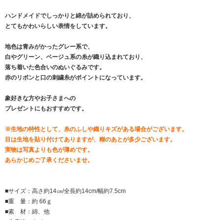
ハンドメイドでしっかりと綿が詰められており、
とてもかわいらしい表情をしています。
地色は青みがかったグレー系で、
白やグリーン、ベージュ系の糸が織り込まれており、
落ち着いた色合いのぬいぐるみです。
赤のリボンと口の刺繍糸がポイントになっています。
象好きな方やお子さまへの
プレゼントにもおすすめです。
※生地の特性として、糸のふしや織りキズがある場合がございます。
目は生地を貼り付けてありますが、糊のあとが多少ございます。
実物は写真よりも色が薄めです。
あらかじめご了承くださいませ。
■サイズ：高さ約14㎝/全長約14cm/幅約7.5cm
■重 量：約 66ｇ
■素 材：綿、他