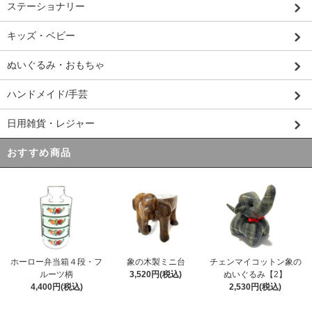
ステーショナリー
キッズ・ベビー
ぬいぐるみ・おもちゃ
ハンドメイド/手芸
日用雑貨・レジャー
おすすめ商品
ホーロー弁当箱４段・フ
象の木製ミニ台
チェンマイコットン象の
ルーツ柄
3,520円(税込)
ぬいぐるみ【2】
4,400円(税込)
2,530円(税込)