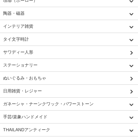
琺瑯（ホーロー）
陶器・磁器
インテリア雑貨
タイ文字時計
サワディー人形
ステーショナリー
ぬいぐるみ・おもちゃ
日用雑貨・レジャー
ガネーシャ・ナーンクワック・パワーストーン
手芸/楽象ハンドメイド
THAILANDアンティーク