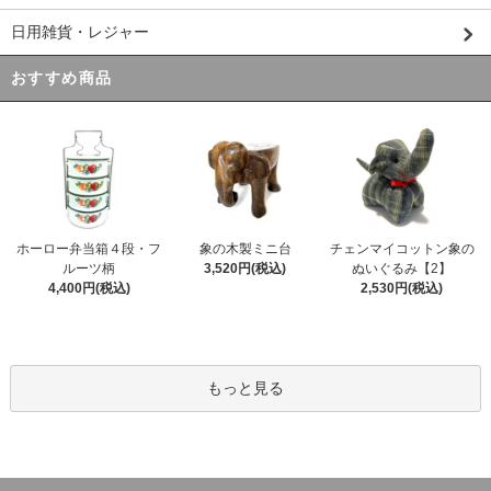
日用雑貨・レジャー
おすすめ商品
ホーロー弁当箱４段・フ
象の木製ミニ台
チェンマイコットン象の
ルーツ柄
3,520円(税込)
ぬいぐるみ【2】
4,400円(税込)
2,530円(税込)
もっと見る