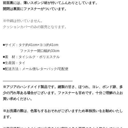
前面裏には、薄いスポンジ材が付いてふんわりとしています。
開閉は裏面にファスナーがついています。
※中綿は付いていません。
クッションカバーのみの販売となります。
■サイズ：タテ約41cm×ヨコ約41cm
ファスナー開口幅約33cm
■素 材：タイシルク・ポリエステル
■生産国：タイ
■配送方法：メール便/レターパック/宅配便
-------------------------------------------------------------
※アジアのハンドメイド製品です。縫製の甘さ、ほつれ、ヨレ、ボンド跡、多
少の汚れ等ある場合がございます。ファスナーも甘めです。十分ご理解の上お
買い求めください。
※お洗濯の際は、色落ちするおそれがございますため単独洗いをお勧めいたし
ます。