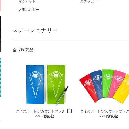
マグネット
ステッカー
メモホルダー
ステーショナリー
75
全
商品
タイのノート/アカウントブック【2】
タイのノート/アカウントブック
440円(税込)
220円(税込)