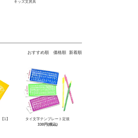
キッズ文房具
おすすめ順
価格順
新着順
【1】
タイ文字テンプレート定規
330円(税込)