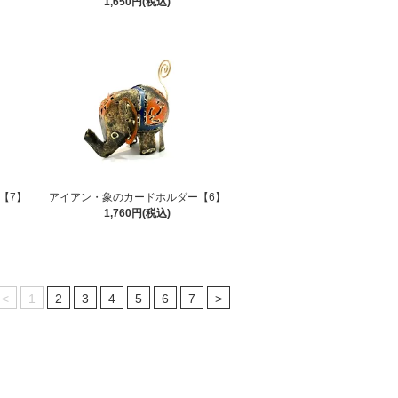
1,650円(税込)
【7】
アイアン・象のカードホルダー【6】
1,760円(税込)
<
1
2
3
4
5
6
7
>