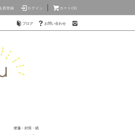
会員登録
ログイン
カート(0)
ブログ
お問い合わせ
便箋・封筒・紙